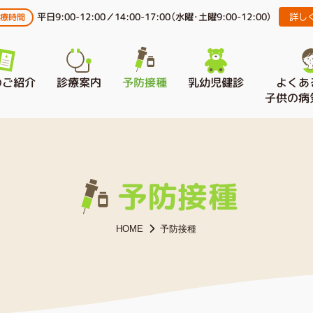
平日9:00-12:00／14:00-17:00（水曜･土曜9:00-12:00）
詳し
診療時間
よくあ
のご紹介
乳幼児健診
診療案内
予防接種
子供の病
予防接種
HOME
予防接種