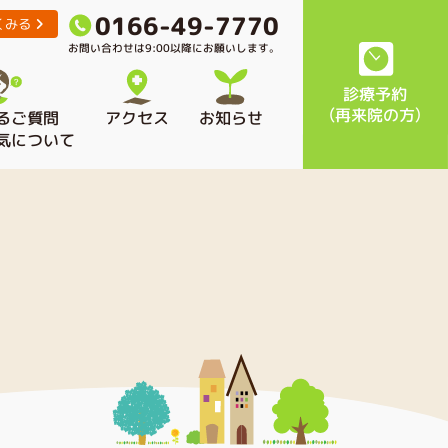
0166-49-7770
くみる
お問い合わせは9:00以降にお願いします。
診療予約
（再来院の方）
るご質問
アクセス
お知らせ
気について